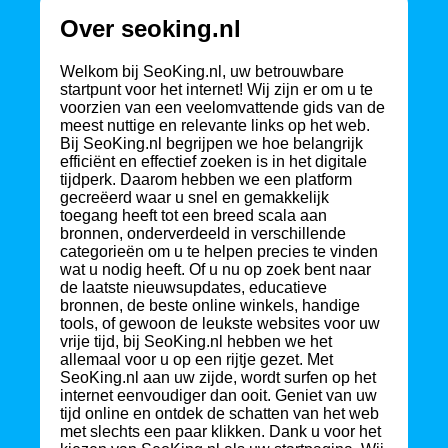
Over seoking.nl
Welkom bij SeoKing.nl, uw betrouwbare
startpunt voor het internet! Wij zijn er om u te
voorzien van een veelomvattende gids van de
meest nuttige en relevante links op het web.
Bij SeoKing.nl begrijpen we hoe belangrijk
efficiënt en effectief zoeken is in het digitale
tijdperk. Daarom hebben we een platform
gecreëerd waar u snel en gemakkelijk
toegang heeft tot een breed scala aan
bronnen, onderverdeeld in verschillende
categorieën om u te helpen precies te vinden
wat u nodig heeft. Of u nu op zoek bent naar
de laatste nieuwsupdates, educatieve
bronnen, de beste online winkels, handige
tools, of gewoon de leukste websites voor uw
vrije tijd, bij SeoKing.nl hebben we het
allemaal voor u op een rijtje gezet. Met
SeoKing.nl aan uw zijde, wordt surfen op het
internet eenvoudiger dan ooit. Geniet van uw
tijd online en ontdek de schatten van het web
met slechts een paar klikken. Dank u voor het